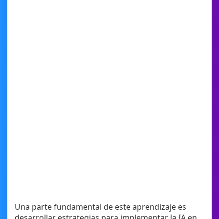
Una parte fundamental de este aprendizaje es
desarrollar estrategias para implementar la IA en