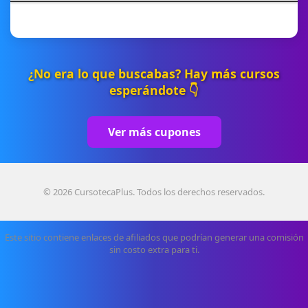
¿No era lo que buscabas? Hay más cursos
esperándote 👇
Ver más cupones
© 2026 CursotecaPlus. Todos los derechos reservados.
Este sitio contiene enlaces de afiliados que podrían generar una comisión
sin costo extra para ti.