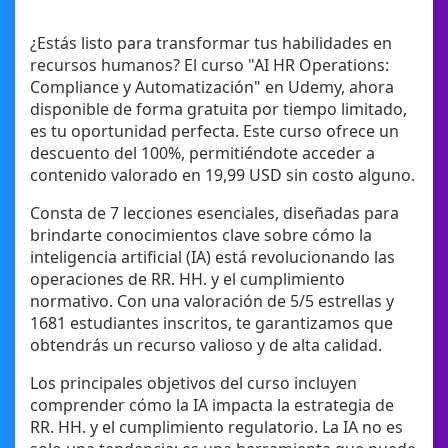
¿Estás listo para transformar tus habilidades en
recursos humanos? El curso "AI HR Operations:
Compliance y Automatización" en Udemy, ahora
disponible de forma gratuita por tiempo limitado,
es tu oportunidad perfecta. Este curso ofrece un
descuento del 100%, permitiéndote acceder a
contenido valorado en 19,99 USD sin costo alguno.
Consta de 7 lecciones esenciales, diseñadas para
brindarte conocimientos clave sobre cómo la
inteligencia artificial (IA) está revolucionando las
operaciones de RR. HH. y el cumplimiento
normativo. Con una valoración de 5/5 estrellas y
1681 estudiantes inscritos, te garantizamos que
obtendrás un recurso valioso y de alta calidad.
Los principales objetivos del curso incluyen
comprender cómo la IA impacta la estrategia de
RR. HH. y el cumplimiento regulatorio. La IA no es