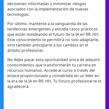
decisiones informadas y minimizar riesgos
asociados con la implementación de nuevas
tecnologías.
Por último, mantente a la vanguardia de las
tendencias emergentes y estudia casos prácticos
que están moldeando el futuro de la IA en RR. HH.
Este conocimiento te permitirá no solo adaptarte,
sino también anticiparte a los cambios en el
ámbito profesional.
No dejes pasar esta oportunidad única de adquirir
conocimientos que transformarán tu carrera en
recursos humanos. Accede al curso a través del
enlace proporcionado y conviértete en un líder en
la era de la IA en RR. HH. Tu futuro profesional te lo
agradecerá.