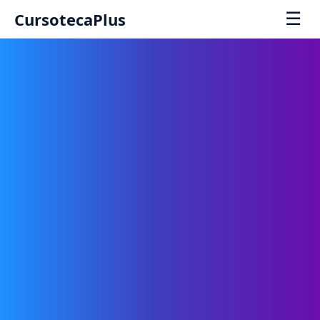
☰
CursotecaPlus