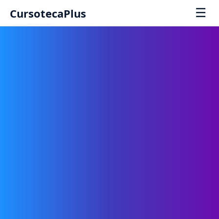
☰
CursotecaPlus