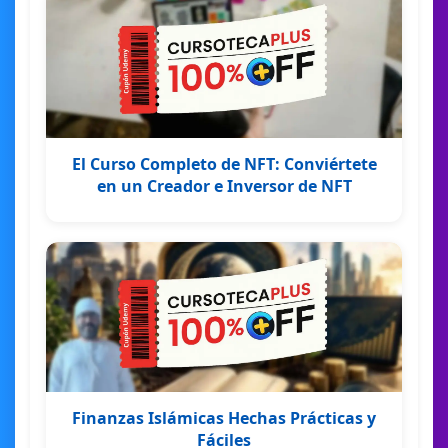
El Curso Completo de NFT: Conviértete
en un Creador e Inversor de NFT
Finanzas Islámicas Hechas Prácticas y
Fáciles