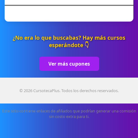
¿No era lo que buscabas? Hay más cursos
esperándote 👇
Ver más cupones
© 2026 CursotecaPlus. Todos los derechos reservados.
Este sitio contiene enlaces de afiliados que podrían generar una comisión
sin costo extra para ti.