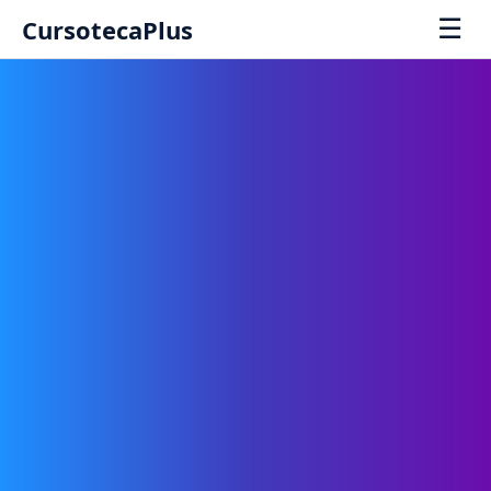
☰
CursotecaPlus