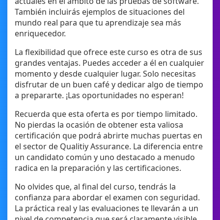
actuales en el ámbito de las pruebas de software.
También incluirás ejemplos de situaciones del
mundo real para que tu aprendizaje sea más
enriquecedor.
La flexibilidad que ofrece este curso es otra de sus
grandes ventajas. Puedes acceder a él en cualquier
momento y desde cualquier lugar. Solo necesitas
disfrutar de un buen café y dedicar algo de tiempo
a prepararte. ¡Las oportunidades no esperan!
Recuerda que esta oferta es por tiempo limitado.
No pierdas la ocasión de obtener esta valiosa
certificación que podrá abrirte muchas puertas en
el sector de Qualitiy Assurance. La diferencia entre
un candidato común y uno destacado a menudo
radica en la preparación y las certificaciones.
No olvides que, al final del curso, tendrás la
confianza para abordar el examen con seguridad.
La práctica real y las evaluaciones te llevarán a un
nivel de competencia que será claramente visible