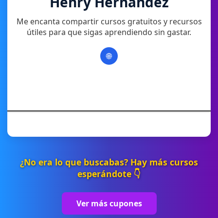
Henry Hernandez
Me encanta compartir cursos gratuitos y recursos
útiles para que sigas aprendiendo sin gastar.
🌐
¿No era lo que buscabas? Hay más cursos
esperándote 👇
Ver más cupones