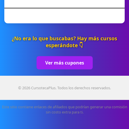
¿No era lo que buscabas? Hay más cursos
esperándote 👇
Ver más cupones
© 2026 CursotecaPlus. Todos los derechos reservados.
Este sitio contiene enlaces de afiliados que podrían generar una comisión
sin costo extra para ti.