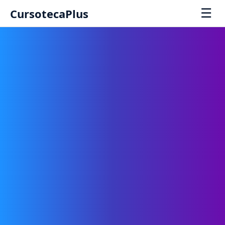
☰
CursotecaPlus