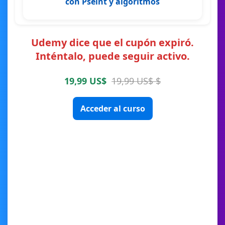
con Pseint y algoritmos
Udemy dice que el cupón expiró.
Inténtalo, puede seguir activo.
19,99 US$
19,99 US$ $
Acceder al curso