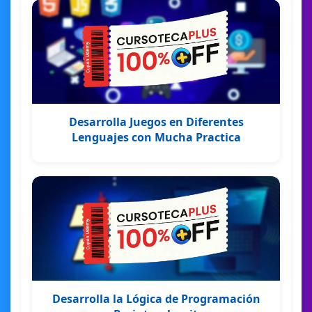
Desarrolla Juegos en Diferentes
Lenguajes con Mucha Practica
Desarrolla la Lógica de Programación