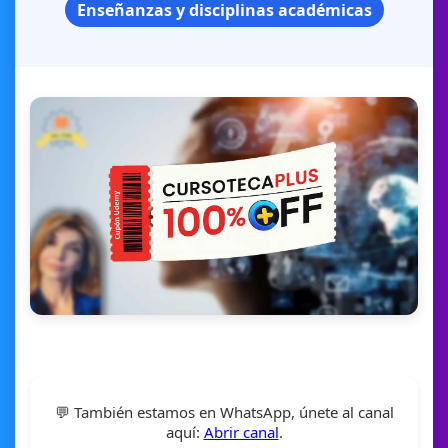
Enseñanzas y disciplinas académicas
💬 También estamos en WhatsApp, únete al canal
aquí:
Abrir canal
.