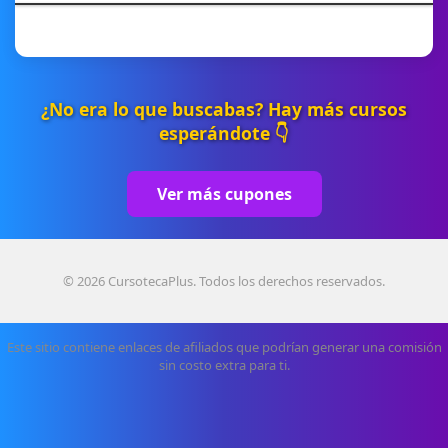
¿No era lo que buscabas? Hay más cursos
esperándote 👇
Ver más cupones
© 2026 CursotecaPlus. Todos los derechos reservados.
Este sitio contiene enlaces de afiliados que podrían generar una comisión
sin costo extra para ti.