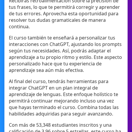
Recibirás retroalimentación sobre la precisión de
tus frases, lo que te permitirá corregir y aprender
de tus errores. Aprovecha esta oportunidad para
resolver tus dudas gramaticales de manera
continua.
El curso también te enseñará a personalizar tus
interacciones con ChatGPT, ajustando los prompts
según tus necesidades. Así, podrás adaptar el
aprendizaje a tu propio ritmo y estilo. Este aspecto
personalizado hace que tu experiencia de
aprendizaje sea aún más efectiva.
Al final del curso, tendrás herramientas para
integrar ChatGPT en un plan integral de
aprendizaje de lenguas. Este enfoque holístico te
permitirá continuar mejorando incluso una vez
que hayas terminado el curso. Combina todas las
habilidades adquiridas para seguir avanzando.
Con más de 53,348 estudiantes inscritos y una
calificación de 3.96 sobre 5 estrellas, este curso ha