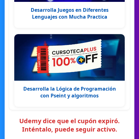
Desarrolla Juegos en Diferentes
Lenguajes con Mucha Practica
Desarrolla la Lógica de Programación
con Pseint y algoritmos
Udemy dice que el cupón expiró.
Inténtalo, puede seguir activo.