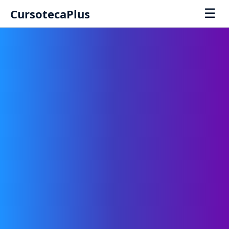
☰
CursotecaPlus