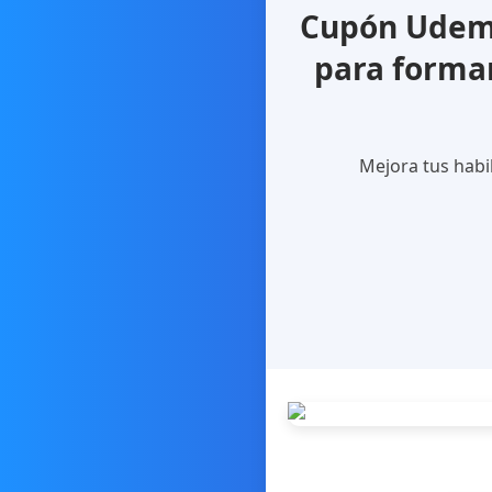
Cupón Udemy
para formar
Mejora tus habil