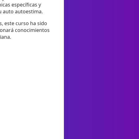
icas específicas y
su auto autoestima.
s, este curso ha sido
cionará conocimientos
iana.