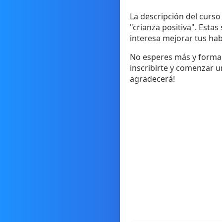
La descripción del curso
"crianza positiva". Estas
interesa mejorar tus habi
No esperes más y forma p
inscribirte y comenzar u
agradecerá!