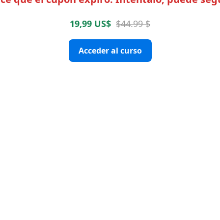
19,99 US$
$44.99 $
Acceder al curso