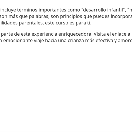
 incluye términos importantes como "desarrollo infantil", "h
 son más que palabras; son principios que puedes incorporar 
lidades parentales, este curso es para ti.
arte de esta experiencia enriquecedora. Visita el enlace a
n emocionante viaje hacia una crianza más efectiva y amorosa