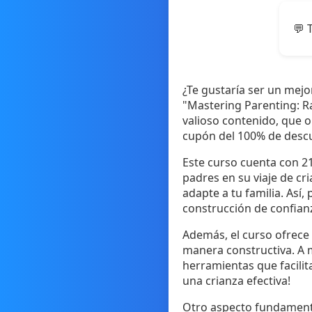
💬 
¿Te gustaría ser un mej
"Mastering Parenting: R
valioso contenido, que 
cupón del 100% de descu
Este curso cuenta con 21
padres en su viaje de cr
adapte a tu familia. Así
construcción de confianz
Además, el curso ofrece
manera constructiva. A m
herramientas que facilita
una crianza efectiva!
Otro aspecto fundamental