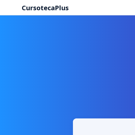
CursotecaPlus