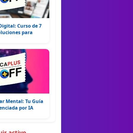
igital: Curso de 7
oluciones para
ar Mental: Tu Guía
enciada por IA
ir activo.