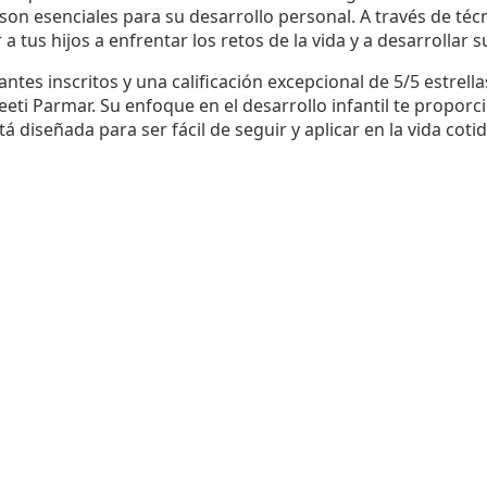
son esenciales para su desarrollo personal. A través de técn
a tus hijos a enfrentar los retos de la vida y a desarrollar 
tes inscritos y una calificación excepcional de 5/5 estrella
eeti Parmar. Su enfoque en el desarrollo infantil te propor
tá diseñada para ser fácil de seguir y aplicar en la vida cotid