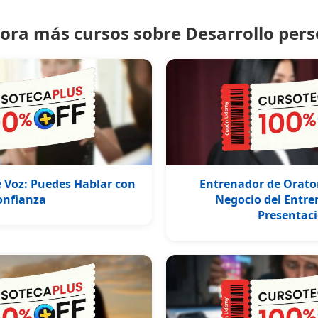
lora más cursos sobre Desarrollo pers
 Voz: Puedes Hablar con
Entrenador de Oratori
onfianza
Negocio del Entr
Presentac