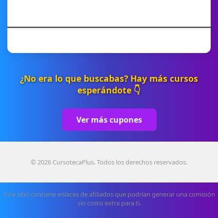
¿No era lo que buscabas? Hay más cursos
esperándote 👇
Ver más cupones
© 2026 CursotecaPlus. Todos los derechos reservados.
Este sitio contiene enlaces de afiliados que podrían generar una comisión
sin costo extra para ti.