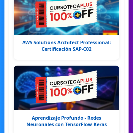
AWS Solutions Architect Professional:
Certificación SAP-C02
Aprendizaje Profundo - Redes
Neuronales con TensorFlow-Keras