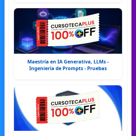
Maestría en IA Generativa, LLMs -
Ingeniería de Prompts - Pruebas