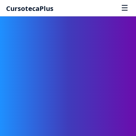
☰
CursotecaPlus