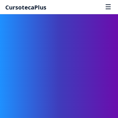
☰
CursotecaPlus