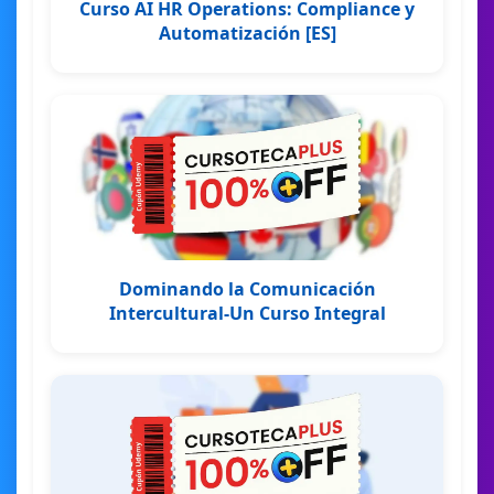
Curso AI HR Operations: Compliance y
Automatización [ES]
Dominando la Comunicación
Intercultural-Un Curso Integral