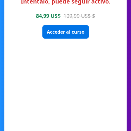
Inténtalo, puede seguir activo.
84,99 US$
109,99 US$ $
Acceder al curso