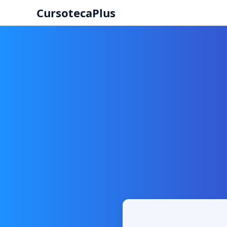
CursotecaPlus