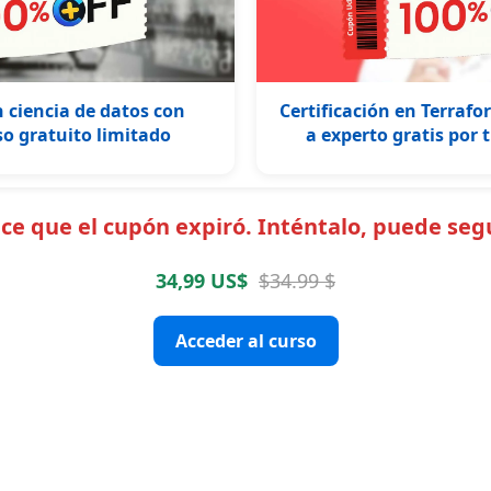
n ciencia de datos con
Certificación en Terrafo
o gratuito limitado
a experto gratis por
e que el cupón expiró. Inténtalo, puede segu
34,99 US$
$34.99 $
Acceder al curso