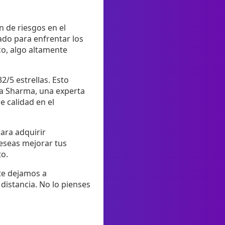
 de riesgos en el
do para enfrentar los
co, algo altamente
2/5 estrellas. Esto
ita Sharma, una experta
 calidad en el
ara adquirir
eseas mejorar tus
to.
 te dejamos a
 distancia. No lo pienses