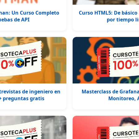
an: Un Curso Completo
Curso HTML5: De básico 
uebas de API
por tiempo l
revistas de ingeniero en
Masterclass de Grafana
+ preguntas gratis
Monitoreo, 