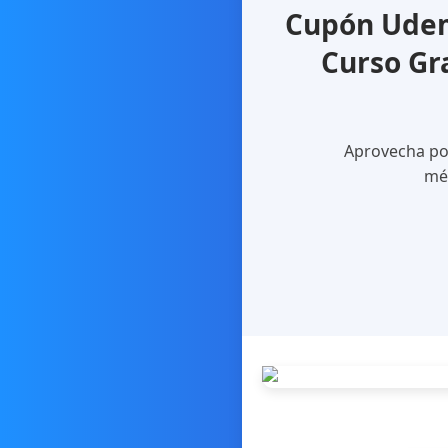
Cupón Udem
Curso Gr
Aprovecha por
méd