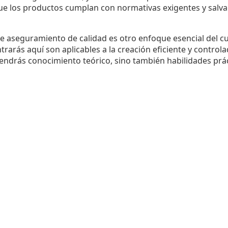
ue los productos cumplan con normativas exigentes y salva
e aseguramiento de calidad es otro enfoque esencial del cu
arás aquí son aplicables a la creación eficiente y control
tendrás conocimiento teórico, sino también habilidades prác