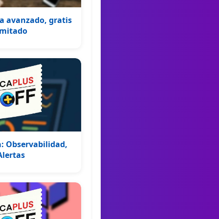
a avanzado, gratis
imitado
: Observabilidad,
Alertas