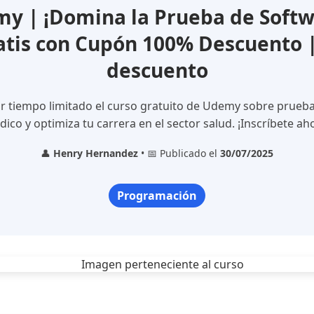
y | ¡Domina la Prueba de Softw
atis con Cupón 100% Descuento 
descuento
 tiempo limitado el curso gratuito de Udemy sobre prueb
ico y optimiza tu carrera en el sector salud. ¡Inscríbete ah
👤
Henry Hernandez
• 📅 Publicado el
30/07/2025
Programación