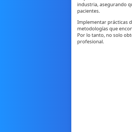
industria, asegurando q
pacientes.
Implementar prácticas d
metodologías que encontr
Por lo tanto, no solo ob
profesional.