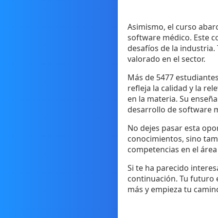
Asimismo, el curso abarc
software médico. Este c
desafíos de la industria
valorado en el sector.
Más de 5477 estudiantes 
refleja la calidad y la r
en la materia. Su enseña
desarrollo de software 
No dejes pasar esta opor
conocimientos, sino tam
competencias en el área
Si te ha parecido intere
continuación. Tu futuro e
más y empieza tu camino 