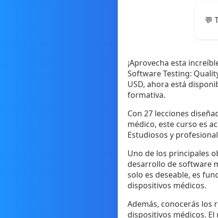
💬 
¡Aprovecha esta increíb
Software Testing: Qualit
USD, ahora está disponi
formativa.
Con 27 lecciones diseña
médico, este curso es ac
Estudiosos y profesiona
Uno de los principales o
desarrollo de software m
solo es deseable, es fun
dispositivos médicos.
Además, conocerás los re
dispositivos médicos. El