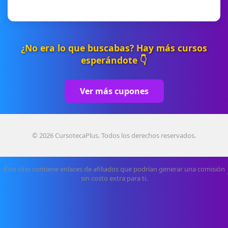
¿No era lo que buscabas? Hay más cursos
esperándote 👇
Ver más cupones
© 2026 CursotecaPlus. Todos los derechos reservados.
Este sitio contiene enlaces de afiliados que podrían generar una comisión
sin costo extra para ti.