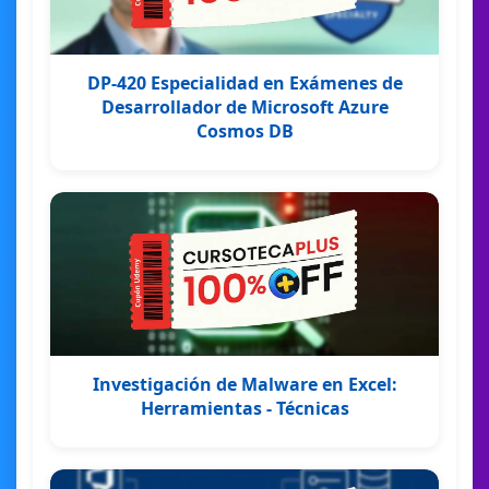
DP-420 Especialidad en Exámenes de
Desarrollador de Microsoft Azure
Cosmos DB
Investigación de Malware en Excel:
Herramientas - Técnicas