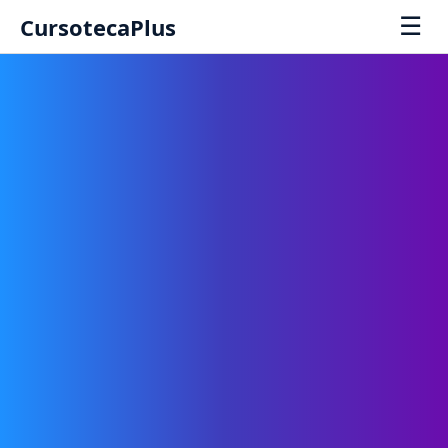
☰
CursotecaPlus