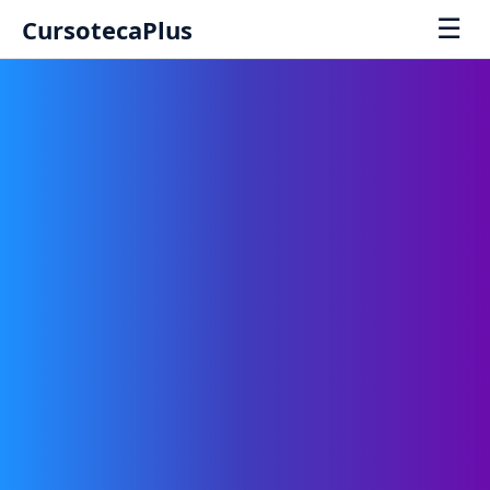
☰
CursotecaPlus