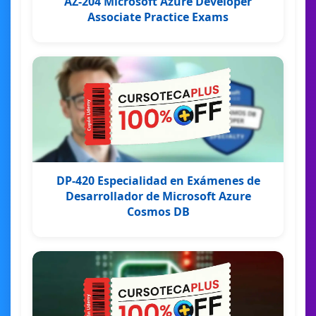
AZ-204 Microsoft Azure Developer
Associate Practice Exams
DP-420 Especialidad en Exámenes de
Desarrollador de Microsoft Azure
Cosmos DB