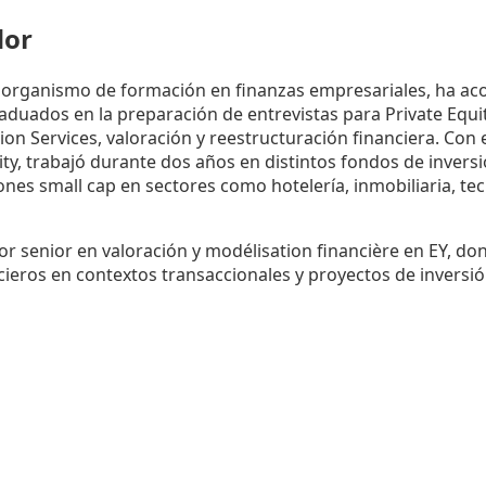
dor
 organismo de formación en finanzas empresariales, ha a
aduados en la preparación de entrevistas para Private Equit
ion Services, valoración y reestructuración financiera. Con
ity, trabajó durante dos años en distintos fondos de inversi
nes small cap en sectores como hotelería, inmobiliaria, te
r senior en valoración y modélisation financière en EY, do
ieros en contextos transaccionales y proyectos de inversió