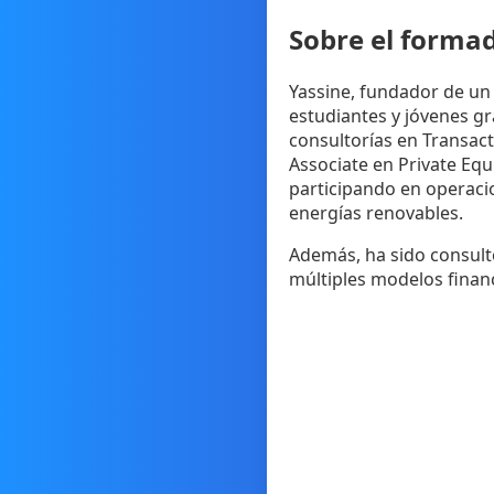
Sobre el forma
Yassine, fundador de un
estudiantes y jóvenes gr
consultorías en Transact
Associate en Private Equ
participando en operacio
energías renovables.
Además, ha sido consulto
múltiples modelos financ