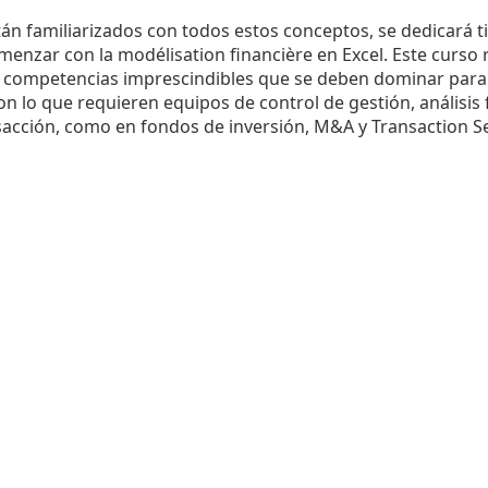
án familiarizados con todos estos conceptos, se dedicará t
omenzar con la modélisation financière en Excel. Este curs
as competencias imprescindibles que se deben dominar para
n lo que requieren equipos de control de gestión, análisis 
sacción, como en fondos de inversión, M&A y Transaction Se