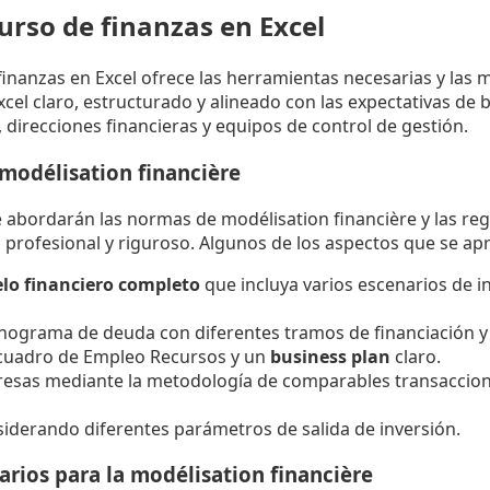
urso de finanzas en Excel
inanzas en Excel ofrece las herramientas necesarias y las 
cel claro, estructurado y alineado con las expectativas de 
, direcciones financieras y equipos de control de gestión.
modélisation financière
 abordarán las normas de modélisation financière y las re
 profesional y riguroso. Algunos de los aspectos que se a
lo financiero completo
que incluya varios escenarios de i
nograma de deuda con diferentes tramos de financiación y c
 cuadro de Empleo Recursos y un
business plan
claro.
esas mediante la metodología de comparables transaccion
siderando diferentes parámetros de salida de inversión.
ios para la modélisation financière