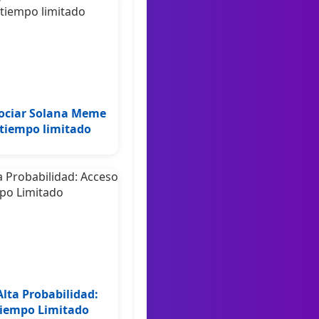
gociar Solana Meme
 tiempo limitado
Alta Probabilidad:
Tiempo Limitado