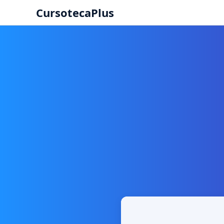
CursotecaPlus