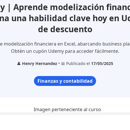
 | Aprende modelización financi
ina una habilidad clave hoy en 
de descuento
e modelización financiera en Excel, abarcando business pla
Obtén un cupón Udemy para acceder fácilmente.
👤
Henry Hernandez
• 📅 Publicado el
17/05/2025
Finanzas y contabilidad