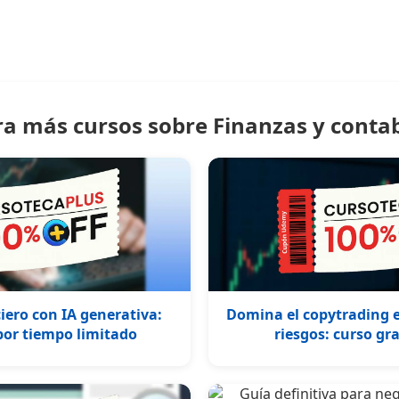
ra más cursos sobre Finanzas y contab
ero con IA generativa:
Domina el copytrading e
por tiempo limitado
riesgos: curso gra