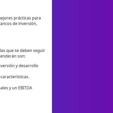
mejores prácticas para
bancos de inversión,
glas que se deben seguir
prenderán son:
nversión y desarrollo
aracterísticas.
ales y un EBITDA