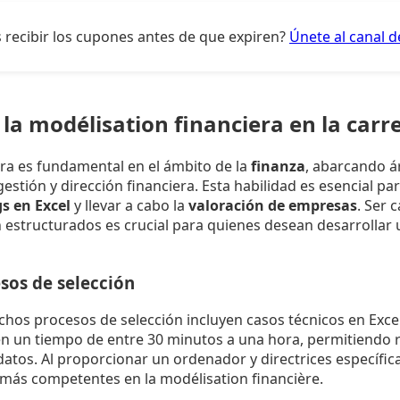
 recibir los cupones antes de que expiren?
Únete al canal 
la modélisation financiera en la carr
era es fundamental en el ámbito de la
finanza
, abarcando á
gestión y dirección financiera. Esta habilidad es esencial pa
s en Excel
y llevar a cabo la
valoración de empresas
. Ser 
en estructurados es crucial para quienes desean desarrollar
sos de selección
chos procesos de selección incluyen casos técnicos en Exc
en un tiempo de entre 30 minutos a una hora, permitiendo r
atos. Al proporcionar un ordenador y directrices específicas
 más competentes en la modélisation financière.