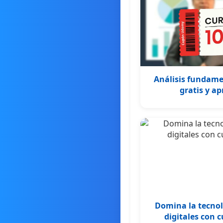
Análisis fundame
gratis y a
Domina la tecnol
digitales con 