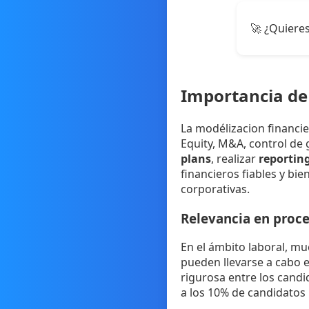
🚀 ¿Quieres
Importancia de 
La modélizacion financi
Equity, M&A, control de 
plans
, realizar
reporting
financieros fiables y bi
corporativas.
Relevancia en proce
En el ámbito laboral, mu
pueden llevarse a cabo 
rigurosa entre los candid
a los 10% de candidatos