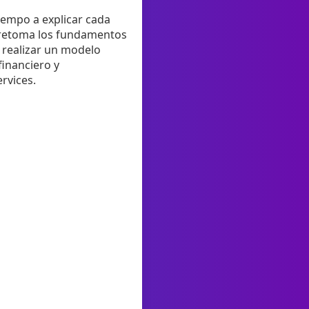
iempo a explicar cada
o retoma los fundamentos
 realizar un modelo
financiero y
rvices.