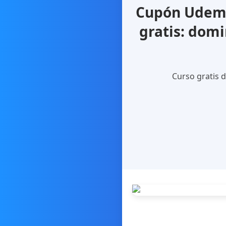
Cupón Udemy
gratis: dom
Curso gratis d