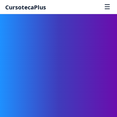
☰
CursotecaPlus