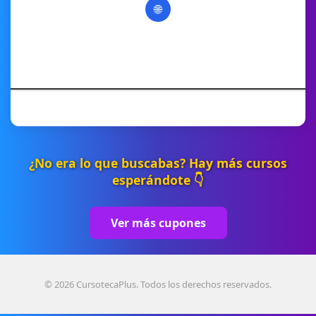
🌐
¿No era lo que buscabas? Hay más cursos
esperándote 👇
Ver más cupones
© 2026 CursotecaPlus. Todos los derechos reservados.