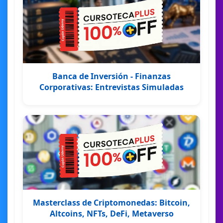
Banca de Inversión - Finanzas
Corporativas: Entrevistas Simuladas
Masterclass de Criptomonedas: Bitcoin,
Altcoins, NFTs, DeFi, Metaverso