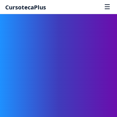
☰
CursotecaPlus