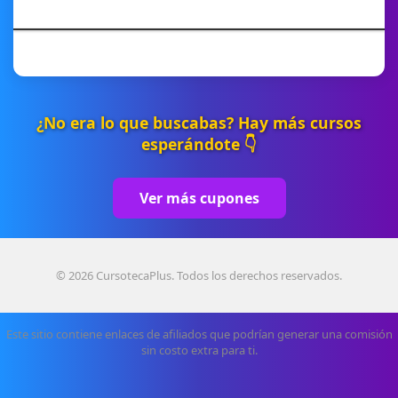
¿No era lo que buscabas? Hay más cursos
esperándote 👇
Ver más cupones
© 2026 CursotecaPlus. Todos los derechos reservados.
Este sitio contiene enlaces de afiliados que podrían generar una comisión
sin costo extra para ti.