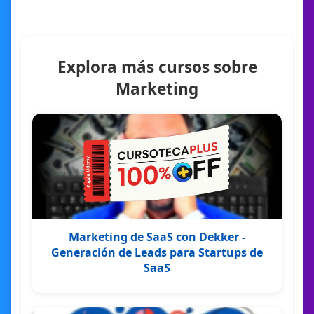
Explora más cursos sobre
Marketing
Marketing de SaaS con Dekker -
Generación de Leads para Startups de
SaaS