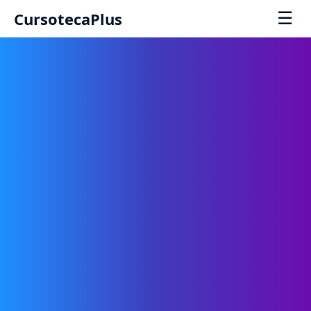
☰
CursotecaPlus