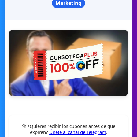
Marketing
🚀 ¿Quieres recibir los cupones antes de que
expiren?
Únete al canal de Telegram
.