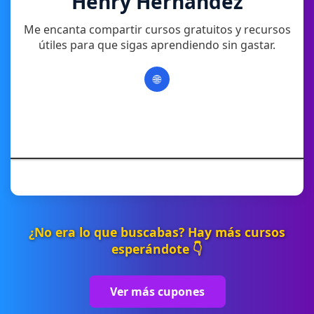
Henry Hernandez
Me encanta compartir cursos gratuitos y recursos
útiles para que sigas aprendiendo sin gastar.
🌐
¿No era lo que buscabas? Hay más cursos
esperándote 👇
Ver más cupones