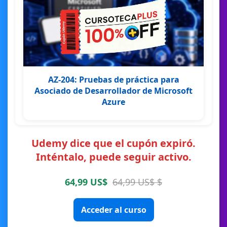
AZ-204: Pruebas de práctica para
Asociado de Desarrollador de Microsoft
Azure
Udemy dice que el cupón expiró.
Inténtalo, puede seguir activo.
64,99 US$
64,99 US$ $
Acceder al curso