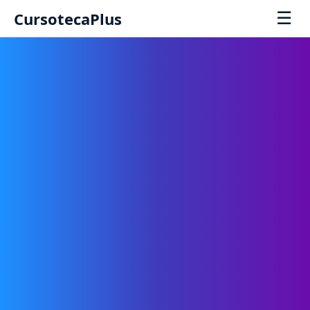
☰
CursotecaPlus