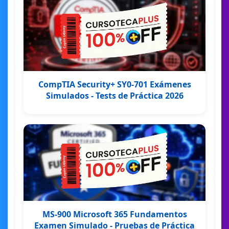
CompTIA Security+ SY0-701 Exámenes
Simulados - Tests de Práctica 2026
MS-900 Microsoft 365 Fundamentos
Examen Simulado - Pruebas de Práctica