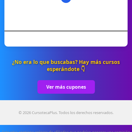
¿No era lo que buscabas? Hay más cursos
esperándote 👇
Ver más cupones
© 2026 CursotecaPlus. Todos los derechos reservados.
Este sitio contiene enlaces de afiliados que podrían generar una comisión