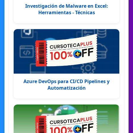
Investigación de Malware en Excel:
Herramientas - Técnicas
Azure DevOps para CI/CD Pipelines y
Automatización