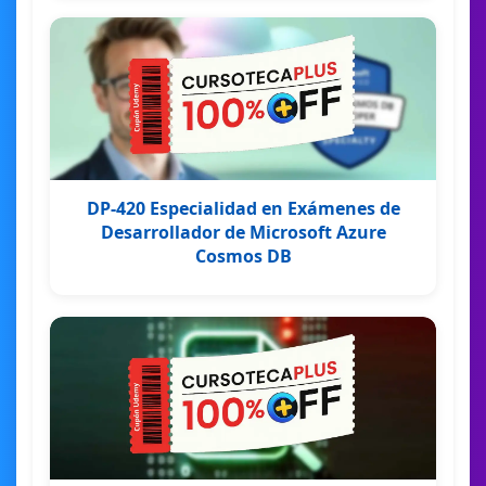
DP-420 Especialidad en Exámenes de
Desarrollador de Microsoft Azure
Cosmos DB