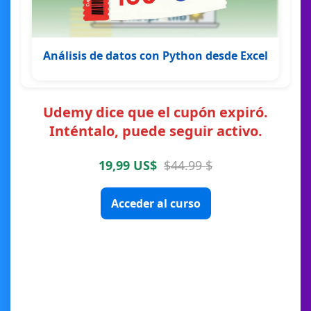
Análisis de datos con Python desde Excel
Udemy dice que el cupón expiró.
Inténtalo, puede seguir activo.
19,99 US$
$44.99 $
Acceder al curso