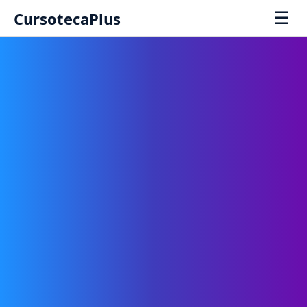
☰
CursotecaPlus