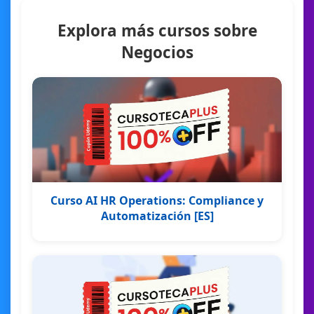
Explora más cursos sobre
Negocios
Curso AI HR Operations: Compliance y
Automatización [ES]