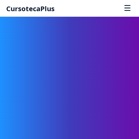
☰
CursotecaPlus