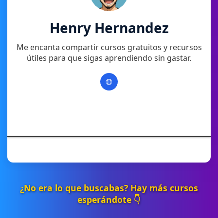
Henry Hernandez
Me encanta compartir cursos gratuitos y recursos
útiles para que sigas aprendiendo sin gastar.
🌐
¿No era lo que buscabas? Hay más cursos
esperándote 👇