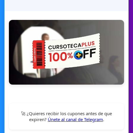
🚀 ¿Quieres recibir los cupones antes de que
expiren?
Únete al canal de Telegram
.