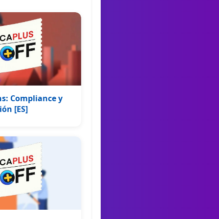
ns: Compliance y
ón [ES]