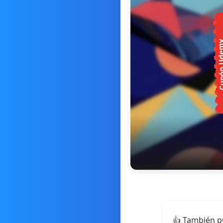
👍 También p