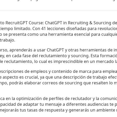
ito RecruitGPT Course: ChatGPT in Recruiting & Sourcing d
iempo limitado. Con 41 lecciones diseñadas para revolucio
so se presenta como una herramienta esencial para cualqu
trabajo.
urso, aprenderás a usar ChatGPT y otras herramientas de inte
, en cada fase del reclutamiento y sourcing. Esta formación
e reclutamiento, lo cual es imprescindible en un mercado l
scripciones de empleos y contenido de marca para emplea
Este aspecto es crucial, ya que una descripción de trabajo efe
mpo, podrás elaborar correos de sourcing que resalten lo m
ca en la optimización de perfiles de reclutador y la comun
pacidad de adaptar tu mensaje a diferentes audiencias te p
 mejorarás tus tasas de respuesta y generarás un ambiente 