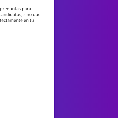
r preguntas para
 candidatos, sino que
rfectamente en tu