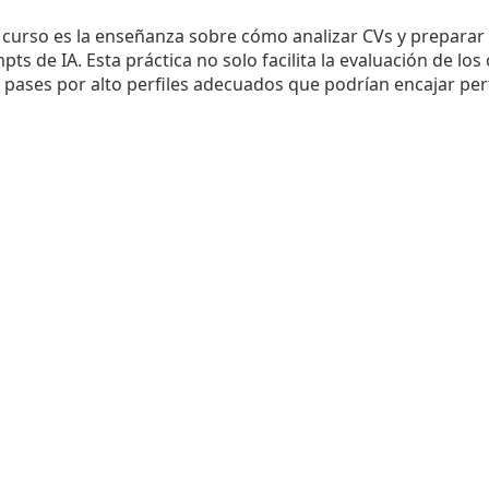
l curso es la enseñanza sobre cómo analizar CVs y prepara
s de IA. Esta práctica no solo facilita la evaluación de los
pases por alto perfiles adecuados que podrían encajar pe