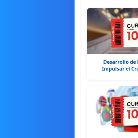
Desarrollo de
Impulsar el Cr