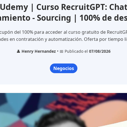
Udemy | Curso RecruitGPT: Cha
amiento - Sourcing | 100% de de
upón del 100% para acceder al curso gratuito de RecruitG
ades en contratación y automatización. Oferta por tiempo l
👤
Henry Hernandez
• 📅 Publicado el
07/08/2026
Negocios