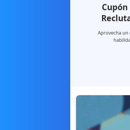
Cupón 
Reclut
Aprovecha un c
habilid