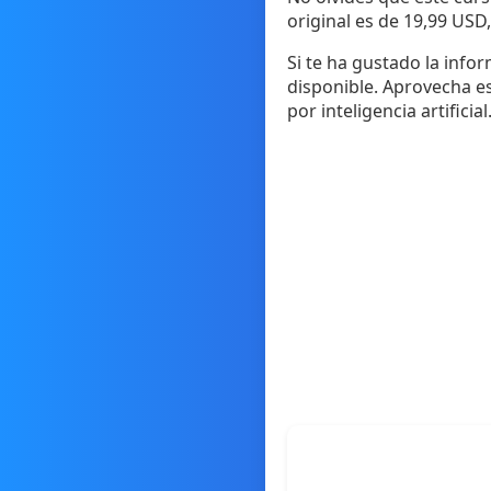
original es de 19,99 USD
Si te ha gustado la infor
disponible. Aprovecha e
por inteligencia artificia