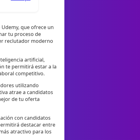
e Udemy, que ofrece un
nar tu proceso de
ier reclutador moderno
ligencia artificial,
 te permitirá estar a la
aboral competitivo.
dores utilizando
ctiva atrae a candidatos
ejor de tu oferta
icación con candidatos
ermitirá destacar entre
más atractivo para los