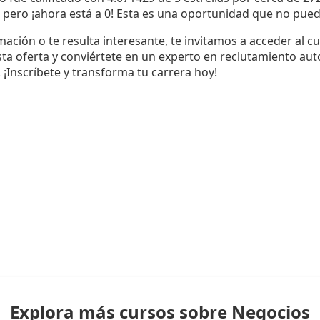
, pero ¡ahora está a 0! Esta es una oportunidad que no pued
mación o te resulta interesante, te invitamos a acceder al cu
sta oferta y conviértete en un experto en reclutamiento au
l. ¡Inscríbete y transforma tu carrera hoy!
Explora más cursos sobre Negocios