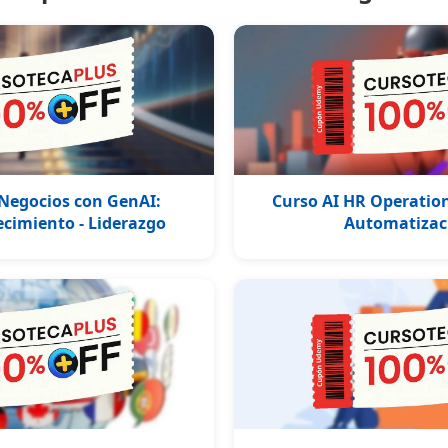
 Negocios con GenAI:
Curso AI HR Operatio
ecimiento - Liderazgo
Automatizaci