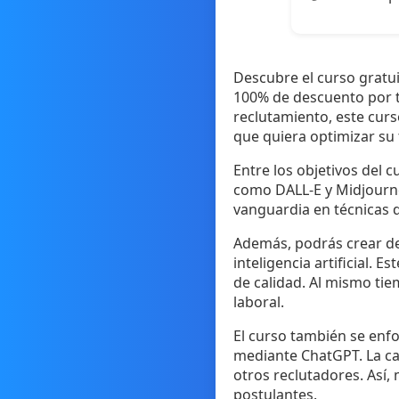
Descubre el curso gratu
100% de descuento por t
reclutamiento, este cur
que quiera optimizar su 
Entre los objetivos del c
como DALL-E y Midjourney
vanguardia en técnicas d
Además, podrás crear de
inteligencia artificial. 
de calidad. Al mismo tie
laboral.
El curso también se enfo
mediante ChatGPT. La ca
otros reclutadores. Así,
postulantes.