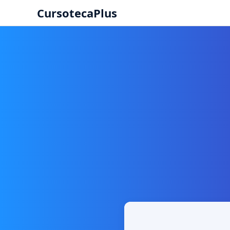
CursotecaPlus