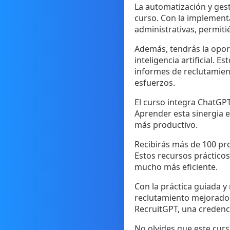
La automatización y gest
curso. Con la implement
administrativas, permiti
Además, tendrás la oport
inteligencia artificial. 
informes de reclutamien
esfuerzos.
El curso integra ChatGPT
Aprender esta sinergia e
más productivo.
Recibirás más de 100 pr
Estos recursos prácticos 
mucho más eficiente.
Con la práctica guiada 
reclutamiento mejorado p
RecruitGPT, una credenci
No olvides que este curs