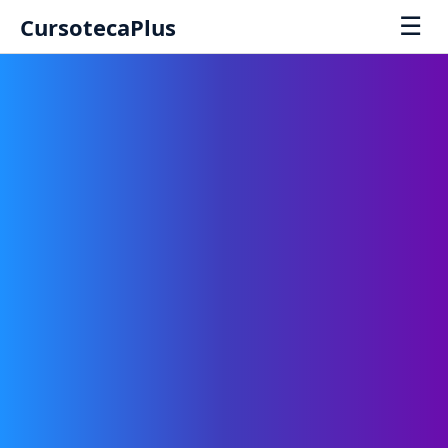
☰
CursotecaPlus