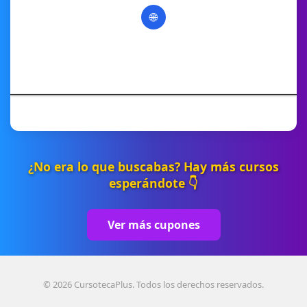
🌐
¿No era lo que buscabas? Hay más cursos
esperándote 👇
Ver más cupones
© 2026 CursotecaPlus. Todos los derechos reservados.