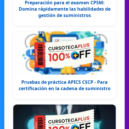
Preparación para el examen CPSM:
Domina rápidamente las habilidades de
gestión de suministros
Pruebas de práctica APICS CSCP - Para
certificación en la cadena de suministro