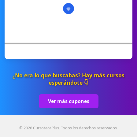
🌐
¿No era lo que buscabas? Hay más cursos
esperándote 👇
Ver más cupones
© 2026 CursotecaPlus. Todos los derechos reservados.