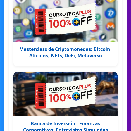
Masterclass de Criptomonedas: Bitcoin,
Altcoins, NFTs, DeFi, Metaverso
Banca de Inversión - Finanzas
Corporativas: Entrevistas Simuladas