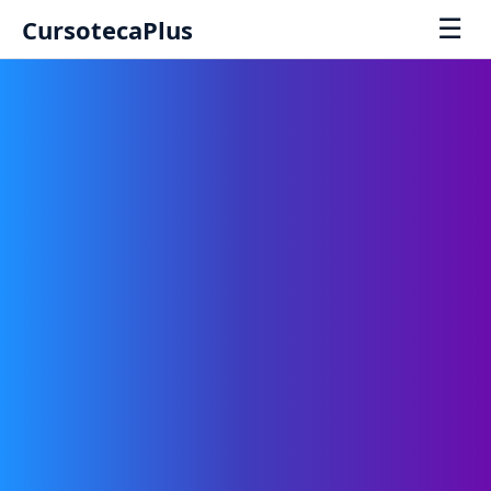
☰
CursotecaPlus