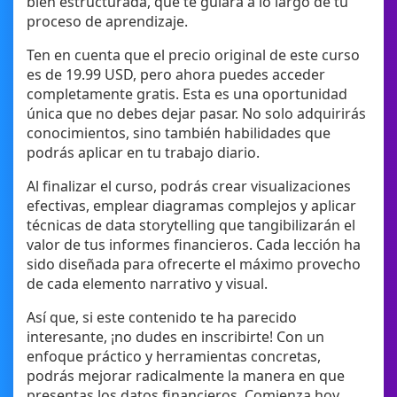
bien estructurada, que te guiará a lo largo de tu
proceso de aprendizaje.
Ten en cuenta que el precio original de este curso
es de 19.99 USD, pero ahora puedes acceder
completamente gratis. Esta es una oportunidad
única que no debes dejar pasar. No solo adquirirás
conocimientos, sino también habilidades que
podrás aplicar en tu trabajo diario.
Al finalizar el curso, podrás crear visualizaciones
efectivas, emplear diagramas complejos y aplicar
técnicas de data storytelling que tangibilizarán el
valor de tus informes financieros. Cada lección ha
sido diseñada para ofrecerte el máximo provecho
de cada elemento narrativo y visual.
Así que, si este contenido te ha parecido
interesante, ¡no dudes en inscribirte! Con un
enfoque práctico y herramientas concretas,
podrás mejorar radicalmente la manera en que
presentas los datos financieros. Comienza hoy