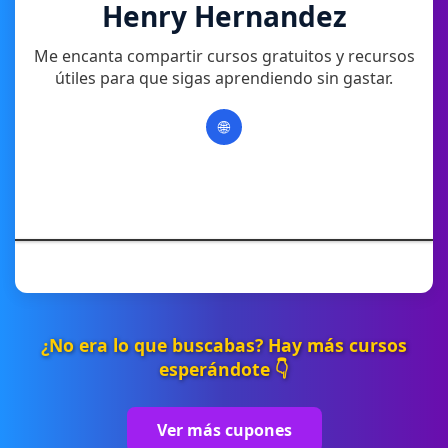
Henry Hernandez
Me encanta compartir cursos gratuitos y recursos
útiles para que sigas aprendiendo sin gastar.
🌐
¿No era lo que buscabas? Hay más cursos
esperándote 👇
Ver más cupones