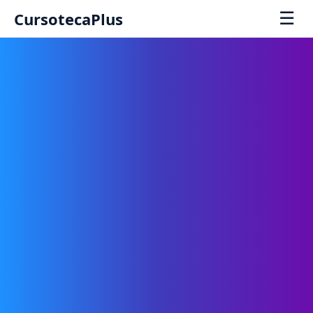
☰
CursotecaPlus