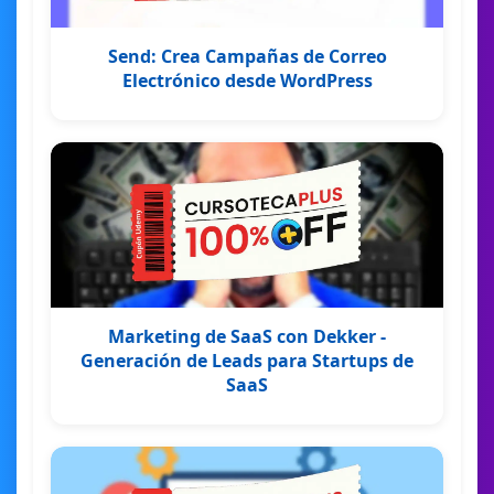
Send: Crea Campañas de Correo
Electrónico desde WordPress
Marketing de SaaS con Dekker -
Generación de Leads para Startups de
SaaS