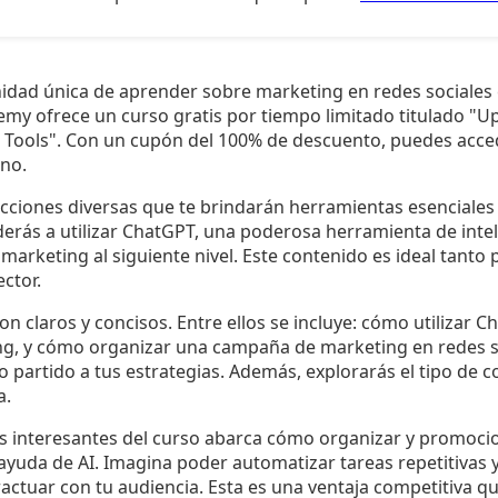
idad única de aprender sobre marketing en redes sociales 
 Udemy ofrece un curso gratis por tiempo limitado titulado "
 Tools". Con un cupón del 100% de descuento, puedes acce
uno.
ecciones diversas que te brindarán herramientas esenciales
erás a utilizar ChatGPT, una poderosa herramienta de intelig
e marketing al siguiente nivel. Este contenido es ideal tanto
ctor.
on claros y concisos. Entre ellos se incluye: cómo utilizar 
ing, y cómo organizar una campaña de marketing en redes s
 partido a tus estrategias. Además, explorarás el tipo de
a.
s interesantes del curso abarca cómo organizar y promoc
 ayuda de AI. Imagina poder automatizar tareas repetitivas 
actuar con tu audiencia. Esta es una ventaja competitiva q