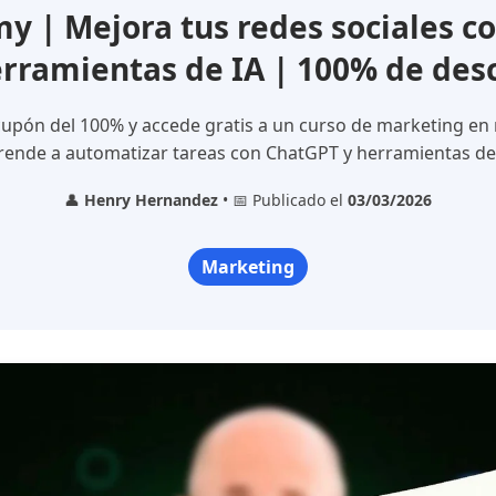
 | Mejora tus redes sociales c
erramientas de IA | 100% de des
upón del 100% y accede gratis a un curso de marketing en 
rende a automatizar tareas con ChatGPT y herramientas de 
👤
Henry Hernandez
• 📅 Publicado el
03/03/2026
Marketing