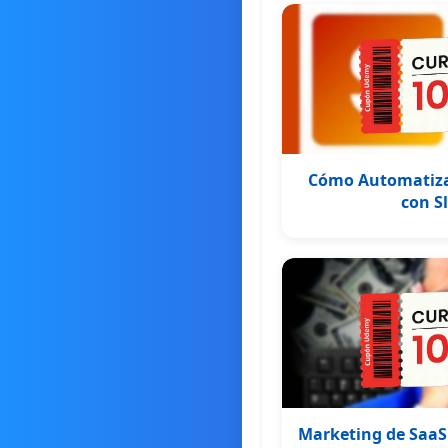
Cómo Automatizar
con S
Marketing de SaaS