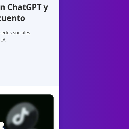
on ChatGPT y
cuento
redes sociales.
IA.