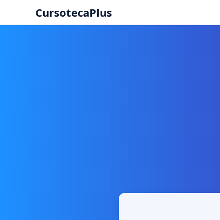
CursotecaPlus