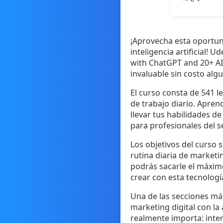
¡Aprovecha esta oportun
inteligencia artificial!
with ChatGPT and 20+ AI
invaluable sin costo alg
El curso consta de 541 l
de trabajo diario. Aprend
llevar tus habilidades d
para profesionales del se
Los objetivos del curso s
rutina diaria de market
podrás sacarle el máximo
crear con esta tecnologí
Una de las secciones má
marketing digital con la
realmente importa: inter