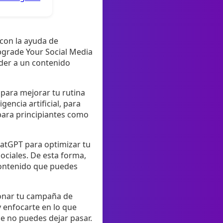
con la ayuda de
Upgrade Your Social Media
der a un contenido
 para mejorar tu rutina
encia artificial, para
 para principiantes como
ChatGPT para optimizar tu
ociales. De esta forma,
 contenido que puedes
ionar tu campaña de
y enfocarte en lo que
ue no puedes dejar pasar.