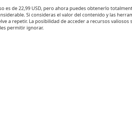
urso es de 22,99 USD, pero ahora puedes obtenerlo totalmente
siderable. Si consideras el valor del contenido y las herram
lve a repetir. La posibilidad de acceder a recursos valiosos 
es permitir ignorar.