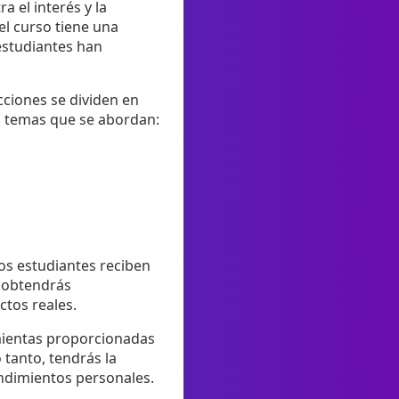
 el interés y la
l curso tiene una
 estudiantes han
cciones se dividen en
s temas que se abordan:
Los estudiantes reciben
o obtendrás
tos reales.
amientas proporcionadas
 tanto, tendrás la
endimientos personales.