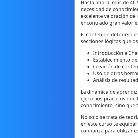
Hasta ahora, más de 46,5
necesidad de conocimien
excelente valoración de 
encontrado gran valor e
El contenido del curso e
secciones lógicas que o
Introducción a Cha
Establecimiento de
Creación de conten
Uso de otras herra
Análisis de resulta
La dinámica de aprendiza
ejercicios prácticos que
conocimiento, sino que 
No solo se trata de teor
en este curso te equipará
confianza para utilizar 