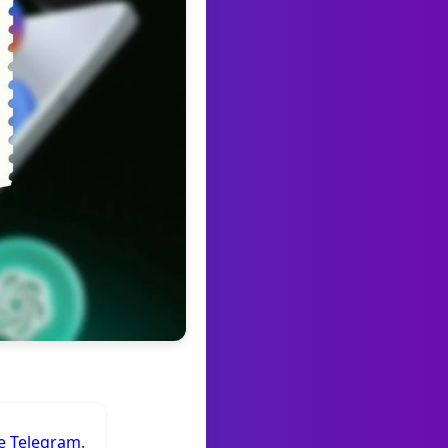
de Telegram
.