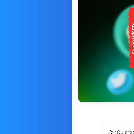
🚀 ¿Quieres