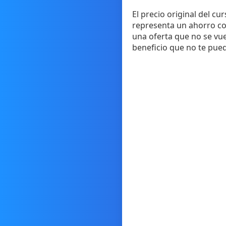
El precio original del c
representa un ahorro con
una oferta que no se vue
beneficio que no te pued