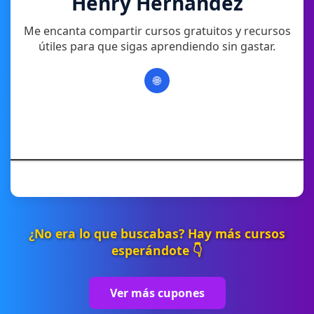
Henry Hernandez
Me encanta compartir cursos gratuitos y recursos
útiles para que sigas aprendiendo sin gastar.
🌐
¿No era lo que buscabas? Hay más cursos
esperándote 👇
Ver más cupones