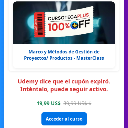
Marco y Métodos de Gestión de
Proyectos/ Productos - MasterClass
Udemy dice que el cupón expiró.
Inténtalo, puede seguir activo.
19,99 US$
39,99 US$ $
Acceder al curso