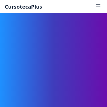
☰
CursotecaPlus