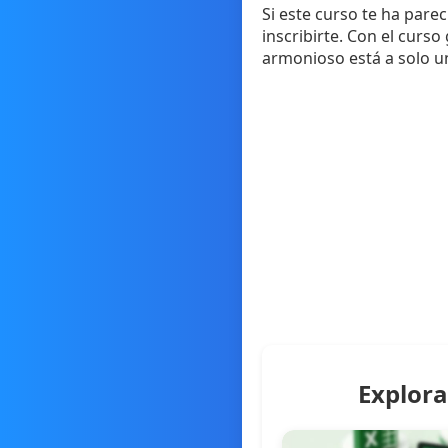
Si este curso te ha pare
inscribirte. Con el curs
armonioso está a solo un
Explora