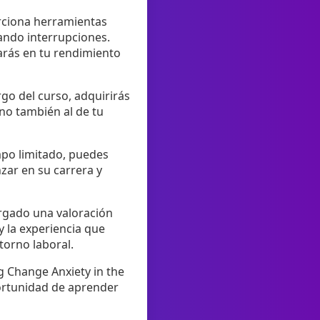
orciona herramientas
tando interrupciones.
tarás en tu rendimiento
go del curso, adquirirás
ino también al de tu
empo limitado, puedes
zar en su carrera y
rgado una valoración
y la experiencia que
orno laboral.
g Change Anxiety in the
ortunidad de aprender