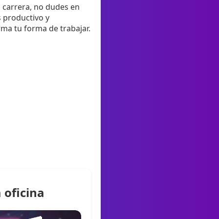
u carrera, no dudes en
s productivo y
rma tu forma de trabajar.
 oficina