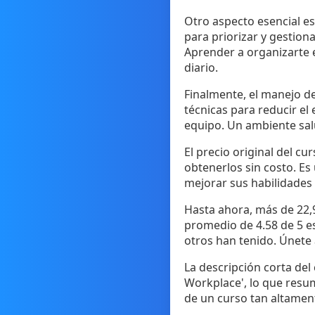
Otro aspecto esencial e
para priorizar y gestion
Aprender a organizarte e
diario.
Finalmente, el manejo de
técnicas para reducir el 
equipo. Un ambiente salu
El precio original del c
obtenerlos sin costo. Es
mejorar sus habilidades 
Hasta ahora, más de 22,
promedio de 4.58 de 5 es
otros han tenido. Únete
La descripción corta de
Workplace', lo que resu
de un curso tan altament