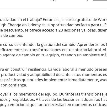
ctividad en el trabajo? Entonces, el curso gratuito de Work
gh Change en Udemy es la oportunidad perfecta para ti. E
e descuento, te ofrece acceso a 28 lecciones valiosas, dis
s de cambio.
ste curso es entender la gestión del cambio. Aprenderás lo
ficazmente las transformaciones en tu entorno laboral. Al 
un agente de cambio en tu equipo, creando un ambiente má
ra en construir resiliencia. La vida laboral a menudo prese
productividad y adaptabilidad durante estos momentos es c
as prácticas que puedes implementar inmediatamente, ase
con confianza.
poyar a los miembros del equipo. Durante las transiciones,
ados y respaldados. A través de las lecciones, adquirirás ha
apoyo emocional que tanto necesitan en momentos críticos.