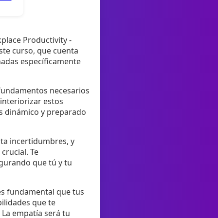
place Productivity -
ste curso, que cuenta
eñadas específicamente
s fundamentos necesarios
interiorizar estos
s dinámico y preparado
nta incertidumbres, y
rucial. Te
gurando que tú y tu
 es fundamental que tus
bilidades que te
 La empatía será tu