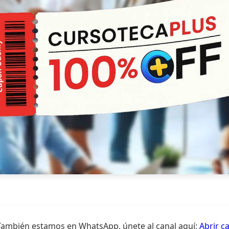
También estamos en WhatsApp, únete al canal aquí:
Abrir c