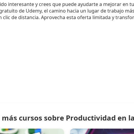
cido interesante y crees que puede ayudarte a mejorar en t
o gratuito de Udemy, el camino hacia un lugar de trabajo má
 clic de distancia. Aprovecha esta oferta limitada y transfo
 más cursos sobre Productividad en la