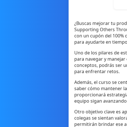
¿Buscas mejorar tu produ
Supporting Others Throu
con un cupón del 100% d
para ayudarte en tiempo
Uno de los pilares de e
para navegar y manejar e
conceptos, podrás ser 
para enfrentar retos.
Además, el curso se cent
saber cómo mantener la 
proporcionará estrategi
equipo sigan avanzando 
Otro objetivo clave es a
colegas se sientan valor
permitirán brindar ese 