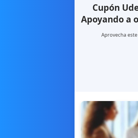
Cupón Udem
Apoyando a o
Aprovecha este 