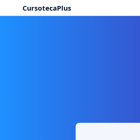
CursotecaPlus