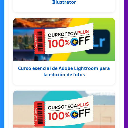
Illustrator
Curso esencial de Adobe Lightroom para
la edición de fotos