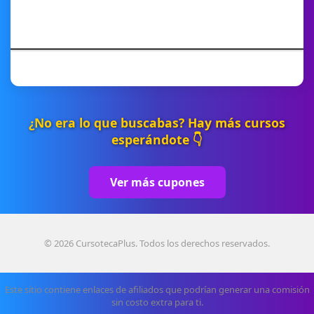
¿No era lo que buscabas? Hay más cursos
esperándote 👇
Ver más cupones
© 2026 CursotecaPlus. Todos los derechos reservados.
Este sitio contiene enlaces de afiliados que podrían generar una comisión
sin costo extra para ti.