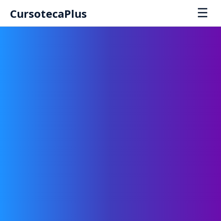
☰
CursotecaPlus