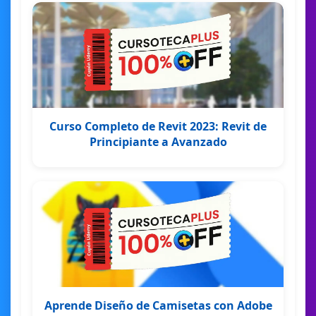
Curso Completo de Revit 2023: Revit de
Principiante a Avanzado
Aprende Diseño de Camisetas con Adobe