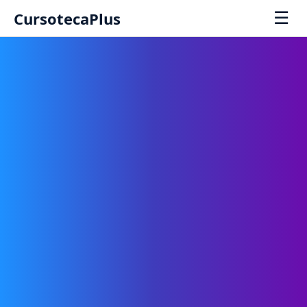
☰
CursotecaPlus