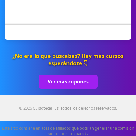
¿No era lo que buscabas? Hay más cursos
esperándote 👇
Ver más cupones
© 2026 CursotecaPlus. Todos los derechos reservados.
Este sitio contiene enlaces de afiliados que podrían generar una comisión
sin costo extra para ti.