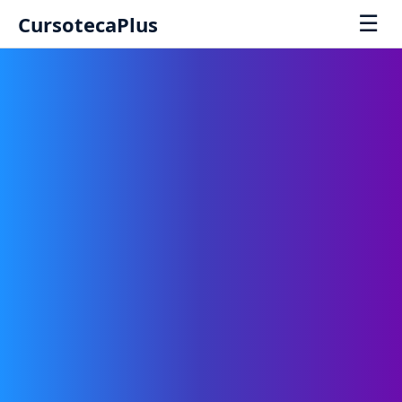
☰
CursotecaPlus