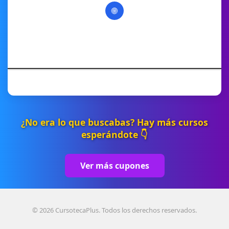
🌐
¿No era lo que buscabas? Hay más cursos
esperándote 👇
Ver más cupones
© 2026 CursotecaPlus. Todos los derechos reservados.