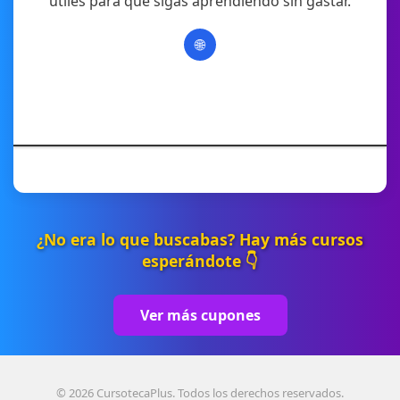
útiles para que sigas aprendiendo sin gastar.
🌐
¿No era lo que buscabas? Hay más cursos
esperándote 👇
Ver más cupones
© 2026 CursotecaPlus. Todos los derechos reservados.