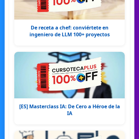
De receta a chef: conviértete en
ingeniero de LLM 100+ proyectos
[ES] Masterclass IA: De Cero a Héroe de la
IA