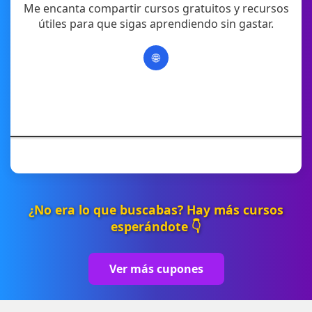
Me encanta compartir cursos gratuitos y recursos
útiles para que sigas aprendiendo sin gastar.
🌐
¿No era lo que buscabas? Hay más cursos
esperándote 👇
Ver más cupones