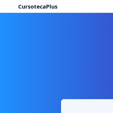
CursotecaPlus