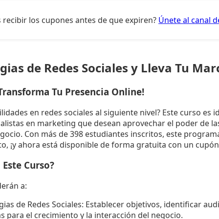
 recibir los cupones antes de que expiren?
Únete al canal 
ias de Redes Sociales y Lleva Tu Marc
 Transforma Tu Presencia Online!
bilidades en redes sociales al siguiente nivel? Este curso es i
listas en marketing que desean aprovechar el poder de las
ocio. Con más de 398 estudiantes inscritos, este program
to, ¡y ahora está disponible de forma gratuita con un cupón
 Este Curso?
derán a:
gias de Redes Sociales: Establecer objetivos, identificar aud
as para el crecimiento y la interacción del negocio.