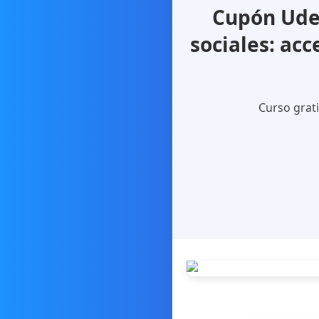
Cupón Udem
sociales: ac
Curso grati