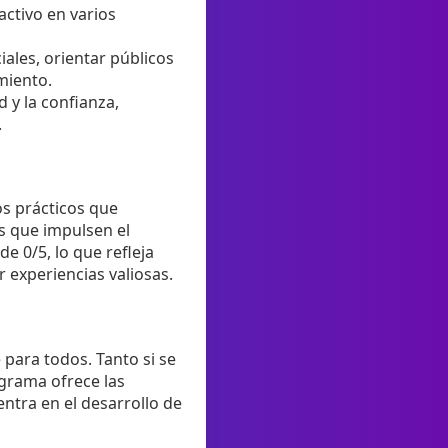
activo en varios
ales, orientar públicos
miento.
d y la confianza,
.
os prácticos que
es que impulsen el
de 0/5, lo que refleja
 experiencias valiosas.
 para todos. Tanto si se
grama ofrece las
entra en el desarrollo de