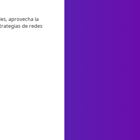
les, aprovecha la
trategias de redes