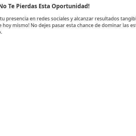
 No Te Pierdas Esta Oportunidad!
r tu presencia en redes sociales y alcanzar resultados tangib
te hoy mismo! No dejes pasar esta chance de dominar las es
.