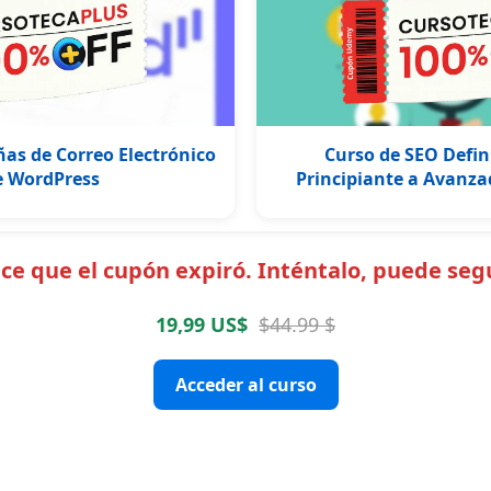
as de Correo Electrónico
Curso de SEO Defin
e WordPress
Principiante a Avanza
e que el cupón expiró. Inténtalo, puede segu
19,99 US$
$44.99 $
Acceder al curso