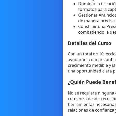
Dominar la Creación
formatos para captu
Gestionar Anuncios 
de manera precisa y
Construir una Prese
combatiendo la des
Detalles del Curso
Con un total de 10 lecci
ayudarán a ganar confian
crecimiento medible y la 
una oportunidad clara pa
¿Quién Puede Benef
No se requiere ninguna e
comienza desde cero com
herramientas necesarias 
relaciones de confianza y