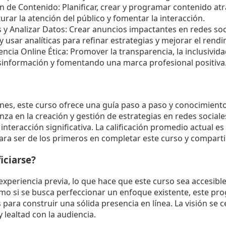
 de Contenido: Planificar, crear y programar contenido atr
rar la atención del público y fomentar la interacción.
y Analizar Datos: Crear anuncios impactantes en redes soci
 usar analíticas para refinar estrategias y mejorar el rendi
ncia Online Ética: Promover la transparencia, la inclusivida
información y fomentando una marca profesional positiva
ones, este curso ofrece una guía paso a paso y conocimient
za en la creación y gestión de estrategias en redes social
interacción significativa. La calificación promedio actual es 
ra ser de los primeros en completar este curso y compartir
iciarse?
xperiencia previa, lo que hace que este curso sea accesible
o si se busca perfeccionar un enfoque existente, este pro
para construir una sólida presencia en línea. La visión se c
 lealtad con la audiencia.