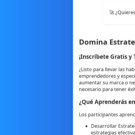
🚀 ¿Quieres
Domina Estrateg
¡Inscríbete Gratis y
¿Listo para llevar las ha
emprendedores y especia
aumentar su marca o neg
necesario para tener éxi
¿Qué Aprenderás en
Los participantes apren
Desarrollar Estrate
estrategias efectiv