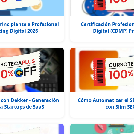
incipiante a Profesional
Certificación Profesi
ing Digital 2026
Digital (CDMP) P
 con Dekker - Generación
Cómo Automatizar el SE
a Startups de SaaS
con Slim SE