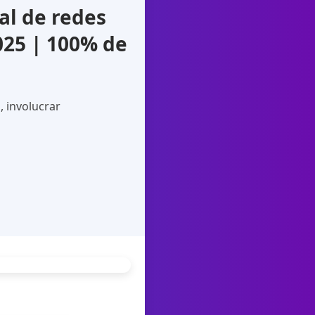
al de redes
025 | 100% de
, involucrar