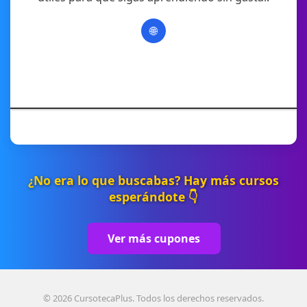
🌐
¿No era lo que buscabas? Hay más cursos
esperándote 👇
Ver más cupones
© 2026 CursotecaPlus. Todos los derechos reservados.