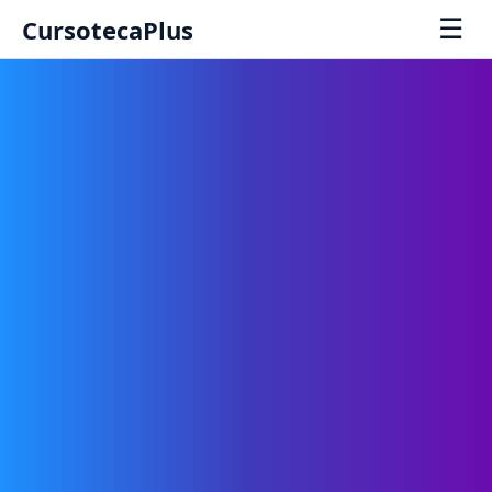
☰
CursotecaPlus