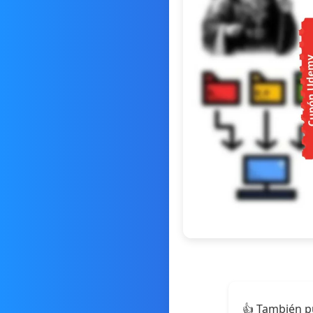
👍 También p