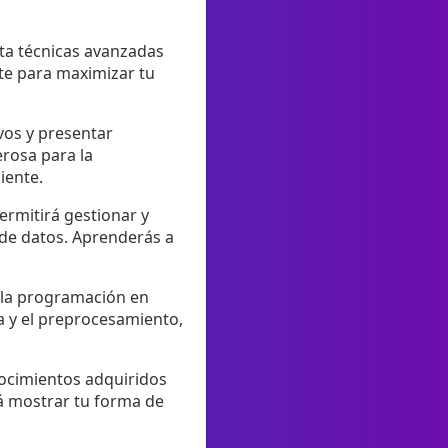
ta técnicas avanzadas
te para maximizar tu
ivos y presentar
rosa para la
iente.
ermitirá gestionar y
 de datos. Aprenderás a
a la programación en
ca y el preprocesamiento,
nocimientos adquiridos
rá mostrar tu forma de