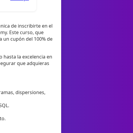
ica de inscribirte en el
emy. Este curso, que
s a un cupón del 100% de
o hasta la excelencia en
 asegurar que adquieras
gramas, dispersiones,
 SQL.
to.