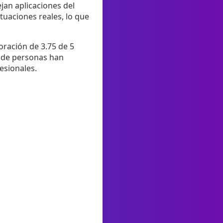
ejan aplicaciones del
tuaciones reales, lo que
oración de 3.75 de 5
es de personas han
esionales.