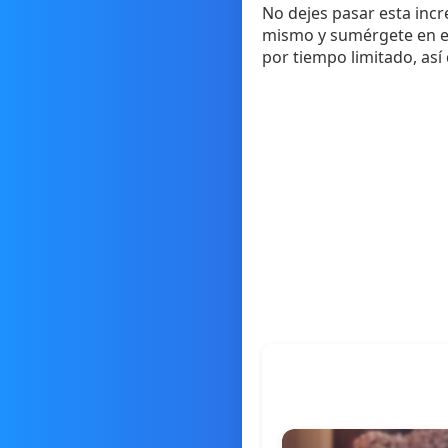
No dejes pasar esta incr
mismo y sumérgete en el
por tiempo limitado, así