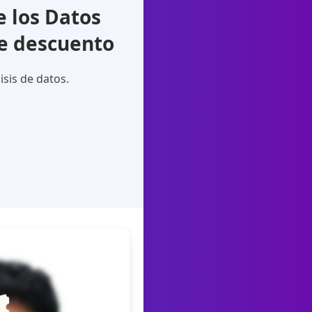
 los Datos
de descuento
sis de datos.