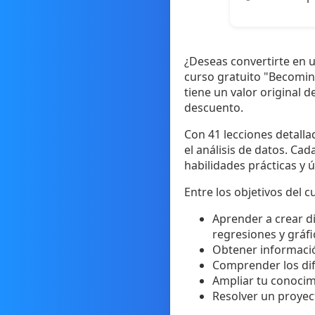
¿Deseas convertirte en u
curso gratuito "Becoming
tiene un valor original 
descuento.
Con 41 lecciones detalla
el análisis de datos. Ca
habilidades prácticas y út
Entre los objetivos del 
Aprender a crear di
regresiones y gráf
Obtener información
Comprender los dif
Ampliar tu conocim
Resolver un proyect