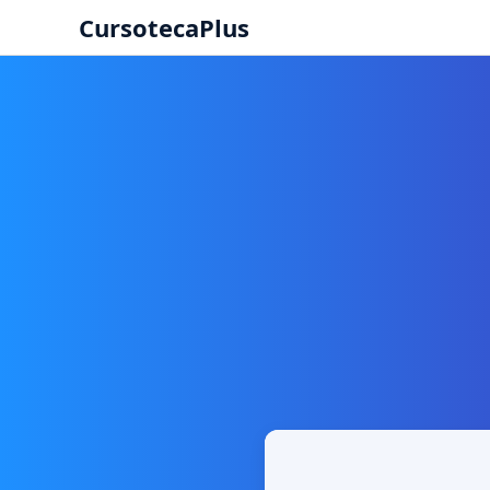
CursotecaPlus