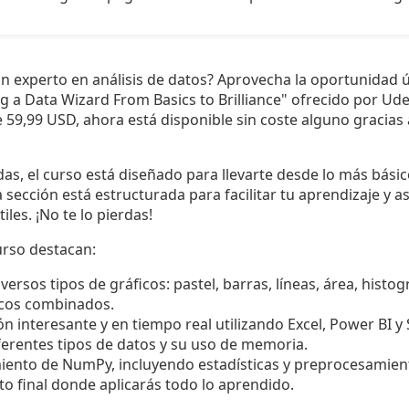
n experto en análisis de datos? Aprovecha la oportunidad ún
 a Data Wizard From Basics to Brilliance" ofrecido por Ud
de 59,99 USD, ahora está disponible sin coste alguno gracia
das, el curso está diseñado para llevarte desde lo más básic
da sección está estructurada para facilitar tu aprendizaje y
iles. ¡No te lo pierdas!
curso destacan:
versos tipos de gráficos: pastel, barras, líneas, área, histo
icos combinados.
 interesante y en tiempo real utilizando Excel, Power BI y
erentes tipos de datos y su uso de memoria.
iento de NumPy, incluyendo estadísticas y preprocesamien
o final donde aplicarás todo lo aprendido.