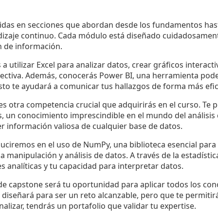
ididas en secciones que abordan desde los fundamentos has
dizaje continuo. Cada módulo está diseñado cuidadosamen
 de información.
 utilizar Excel para analizar datos, crear gráficos interact
ectiva. Además, conocerás Power BI, una herramienta pode
Esto te ayudará a comunicar tus hallazgos de forma más efic
 otra competencia crucial que adquirirás en el curso. Te p
s, un conocimiento imprescindible en el mundo del análisis
r información valiosa de cualquier base de datos.
duciremos en el uso de NumPy, una biblioteca esencial par
a manipulación y análisis de datos. A través de la estadísti
s analíticas y tu capacidad para interpretar datos.
 de capstone será tu oportunidad para aplicar todos los co
e diseñará para ser un reto alcanzable, pero que te permiti
nalizar, tendrás un portafolio que validar tu expertise.