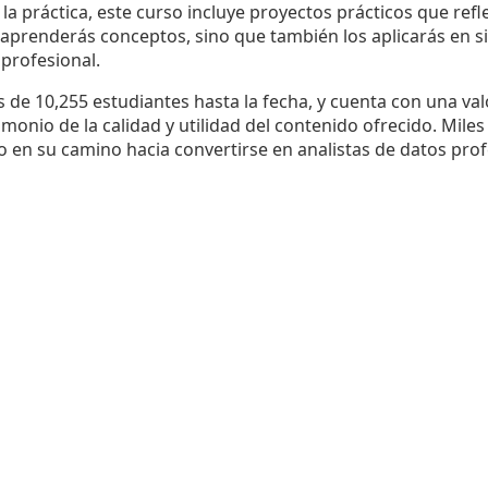
 la práctica, este curso incluye proyectos prácticos que refl
 aprenderás conceptos, sino que también los aplicarás en si
profesional.
s de 10,255 estudiantes hasta la fecha, y cuenta con una val
timonio de la calidad y utilidad del contenido ofrecido. Mil
 en su camino hacia convertirse en analistas de datos prof