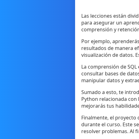
Las lecciones están div
para asegurar un apren
comprensión y retención
Por ejemplo, aprenderás a
resultados de manera ef
visualización de datos. 
La comprensión de SQL es
consultar bases de dato
manipular datos y extrae
Sumado a esto, te intro
Python relacionada con l
mejorarás tus habilidade
Finalmente, el proyecto
durante el curso. Este s
resolver problemas. Al fi