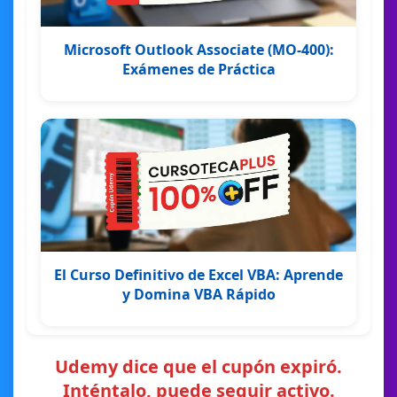
Microsoft Outlook Associate (MO-400):
Exámenes de Práctica
El Curso Definitivo de Excel VBA: Aprende
y Domina VBA Rápido
Udemy dice que el cupón expiró.
Inténtalo, puede seguir activo.