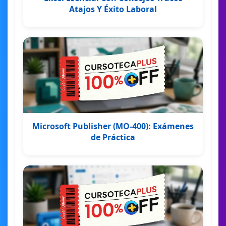
Atajos Y Éxito Laboral
Microsoft Publisher (MO-400): Exámenes
de Práctica