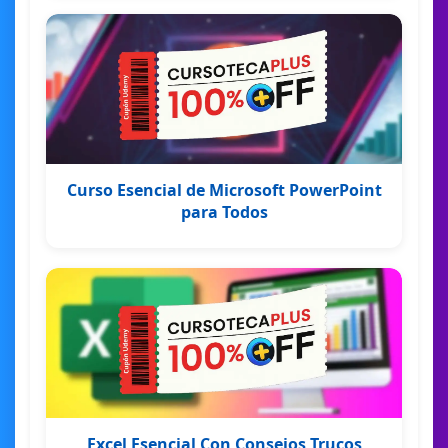
Curso Esencial de Microsoft PowerPoint
para Todos
Excel Esencial Con Consejos Trucos