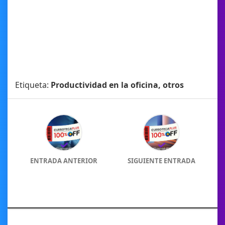
Etiqueta:
Productividad en la oficina, otros
ENTRADA ANTERIOR
SIGUIENTE ENTRADA