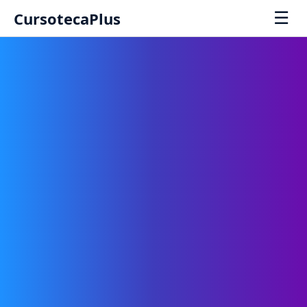
☰
CursotecaPlus