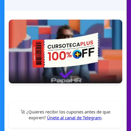
🚀 ¿Quieres recibir los cupones antes de que
expiren?
Únete al canal de Telegram
.