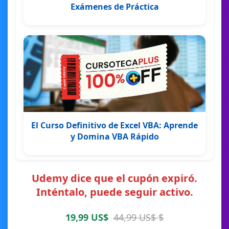
Exámenes de Práctica
El Curso Definitivo de Excel VBA: Aprende
y Domina VBA Rápido
Udemy dice que el cupón expiró.
Inténtalo, puede seguir activo.
19,99 US$
44,99 US$ $