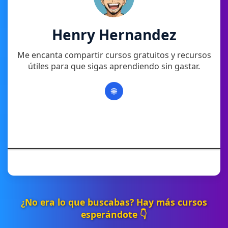
Henry Hernandez
Me encanta compartir cursos gratuitos y recursos
útiles para que sigas aprendiendo sin gastar.
🌐
¿No era lo que buscabas? Hay más cursos
esperándote 👇