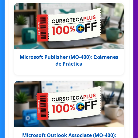
Microsoft Publisher (MO-400): Exámenes
de Práctica
Microsoft Outlook Associate (MO-400):